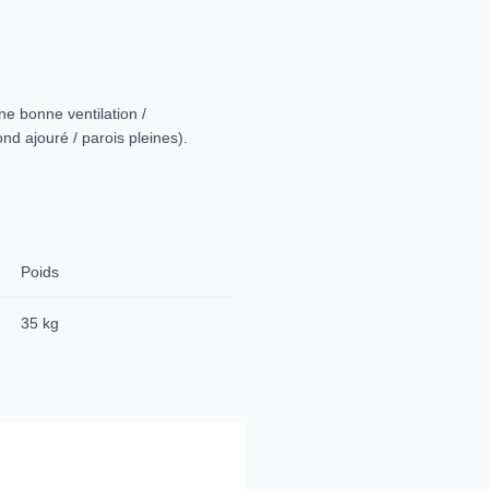
e bonne ventilation /
d ajouré / parois pleines).
Poids
35 kg