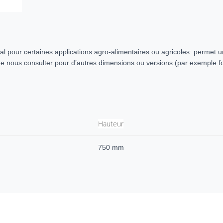
 pour certaines applications agro-alimentaires ou agricoles: permet un
e nous consulter pour d’autres dimensions ou versions (par exemple fon
Hauteur
750 mm